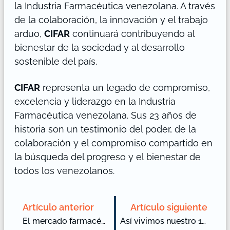
la Industria Farmacéutica venezolana. A través
de la colaboración, la innovación y el trabajo
arduo,
CIFAR
continuará contribuyendo al
bienestar de la sociedad y al desarrollo
sostenible del país.
CIFAR
representa un legado de compromiso,
excelencia y liderazgo en la Industria
Farmacéutica venezolana. Sus 23 años de
historia son un testimonio del poder, de la
colaboración y el compromiso compartido en
la búsqueda del progreso y el bienestar de
todos los venezolanos.
Artículo anterior
Artículo siguiente
El mercado farmacéutico en Venezuela subió 9,3 % en agosto de 2023, según industria
Así vivimos nuestro 1er Networking Farmacéutico (2024)