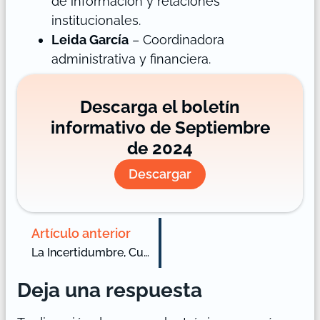
de información y relaciones
institucionales.
Leida García
– Coordinadora
administrativa y financiera.
Descarga el boletín
informativo de Septiembre
de 2024
Descargar
Artículo anterior
La Incertidumbre, Cumbre a la Economía en un Entorno Poselectoral
Deja una respuesta