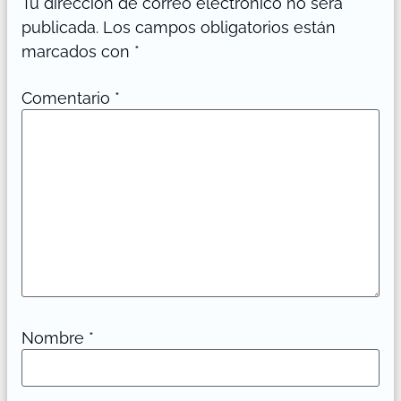
Tu dirección de correo electrónico no será
publicada.
Los campos obligatorios están
marcados con
*
Comentario
*
Nombre
*