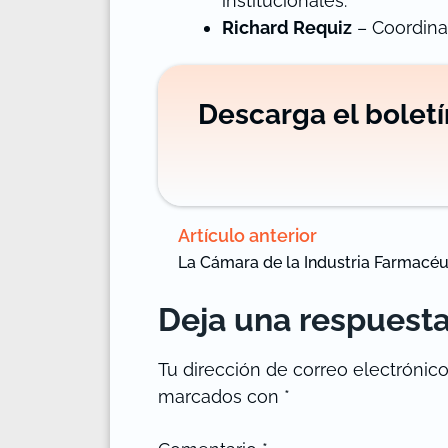
institucionales.
Richard Requiz
– Coordinad
Descarga el bolet
Artículo anterior
Deja una respuest
Tu dirección de correo electrónico
marcados con
*