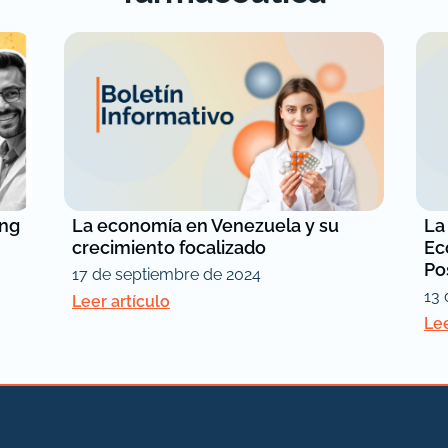
ing
La economía en Venezuela y su
La
crecimiento focalizado
Ec
Po
17 de septiembre de 2024
13 
Leer artículo
Lee