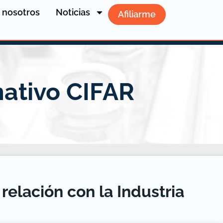
 nosotros
Noticias
Afiliarme
mativo CIFAR
 relación con la Industria