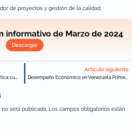
or de proyectos y gestión de la calidad.
ín informativo de Marzo de 2024
Descargar
Artículo siguiente
La Cámara de la Industria Farmacéutica cumple un año más
Desempeño Económico en Venezuela Primer Trimestre 2024
a
 no será publicada.
Los campos obligatorios están